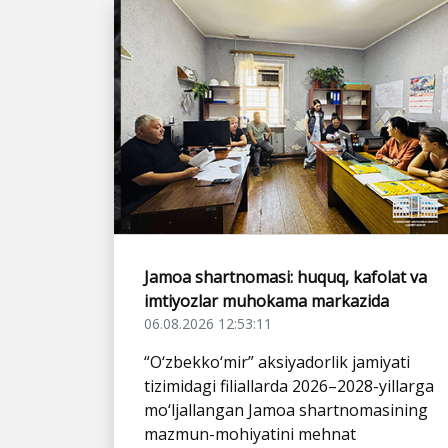
Jamoa shartnomasi: huquq, kafolat va
imtiyozlar muhokama markazida
06.08.2026 12:53:11
“O‘zbekko‘mir” aksiyadorlik jamiyati
tizimidagi filiallarda 2026–2028-yillarga
mo‘ljallangan Jamoa shartnomasining
mazmun-mohiyatini mehnat