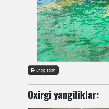
Chop etish
Oxirgi yangiliklar: