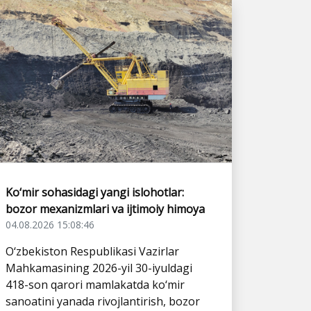
Ko‘mir sohasidagi yangi islohotlar:
bozor mexanizmlari va ijtimoiy himoya
04.08.2026 15:08:46
O‘zbekiston Respublikasi Vazirlar
Mahkamasining 2026-yil 30-iyuldagi
418-son qarori mamlakatda ko‘mir
sanoatini yanada rivojlantirish, bozor