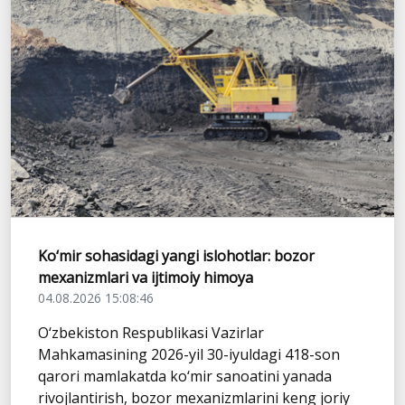
Ko‘mir sohasidagi yangi islohotlar: bozor
mexanizmlari va ijtimoiy himoya
04.08.2026 15:08:46
O‘zbekiston Respublikasi Vazirlar
Mahkamasining 2026-yil 30-iyuldagi 418-son
qarori mamlakatda ko‘mir sanoatini yanada
rivojlantirish, bozor mexanizmlarini keng joriy