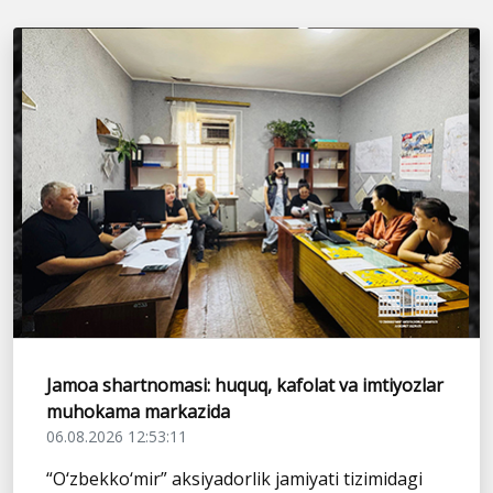
Jamoa shartnomasi: huquq, kafolat va imtiyozlar
muhokama markazida
06.08.2026 12:53:11
“O‘zbekko‘mir” aksiyadorlik jamiyati tizimidagi