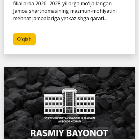
filiallarda 2026–2028-yillarga mo‘ljallangan
Jamoa shartnomasining mazmun-mohiyatini
mehnat jamoalariga yetkazishga qarati...
O'qish