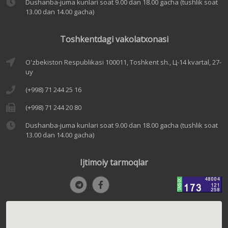
Dushanba-juma kunlari soat 9.00 dan 18.00 gacha (tushlik soat
13.00 dan 14.00 gacha)
Toshkentdagi vakolatxonasi
O'zbekiston Respublikasi 100011, Toshkent sh., Ц-14 kvartal, 27-
uy
(+998) 71 244 25 16
(+998) 71 244 20 80
Dushanba-juma kunlari soat 9.00 dan 18.00 gacha (tushlik soat
13.00 dan 14.00 gacha)
Ijtimoiy tarmoqlar