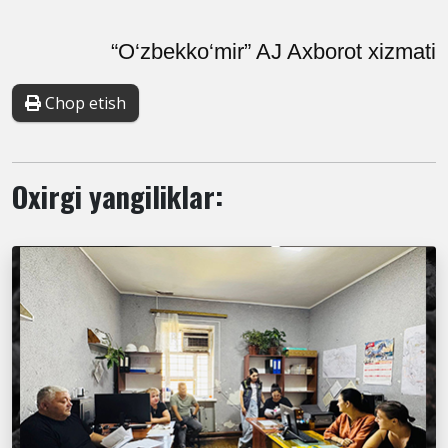
“O‘zbekko‘mir” AJ Axborot xizmati
Chop etish
Oxirgi yangiliklar: