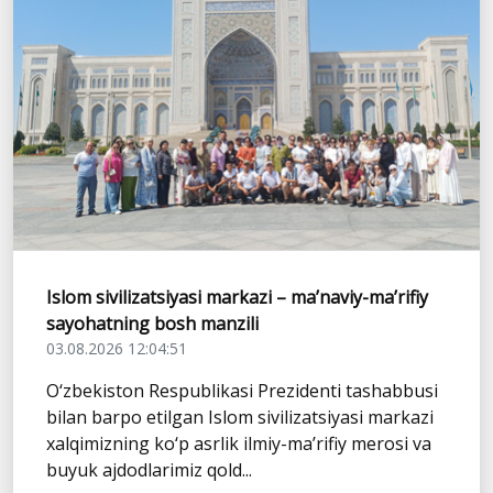
Islom sivilizatsiyasi markazi – ma’naviy-ma’rifiy
sayohatning bosh manzili
03.08.2026 12:04:51
O‘zbekiston Respublikasi Prezidenti tashabbusi
bilan barpo etilgan Islom sivilizatsiyasi markazi
xalqimizning ko‘p asrlik ilmiy-ma’rifiy merosi va
buyuk ajdodlarimiz qold...