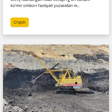
ko‘mir ombori faoliyati yuzasidan m...
O'qish