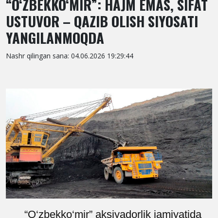
“O‘ZBEKKO‘MIR”: HAJM EMAS, SIFAT
USTUVOR – QAZIB OLISH SIYOSATI
YANGILANMOQDA
Nashr qilingan sana: 04.06.2026 19:29:44
“O‘zbekko‘mir” aksiyadorlik jamiyatida