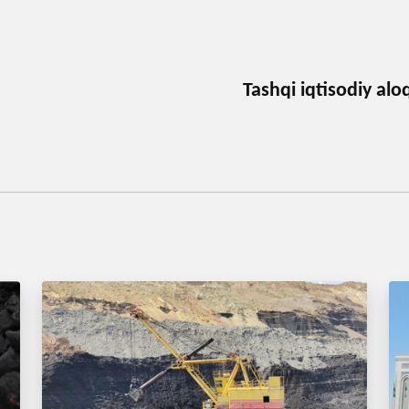
Tashqi iqtisodiy alo