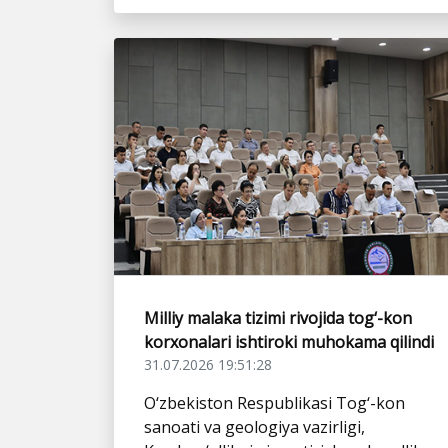
Milliy malaka tizimi rivojida tog‘-kon
korxonalari ishtiroki muhokama qilindi
31.07.2026 19:51:28
O‘zbekiston Respublikasi Tog‘-kon
sanoati va geologiya vazirligi,