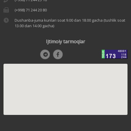
(+998) 71 244 20 80
Dushanba-juma kunlari soat 9.00 dan 18.00 gacha (tushlik soat
13.00 dan 14.00 gacha)
Ijtimoiy tarmoqlar