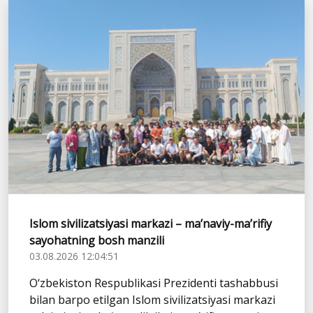
Islom sivilizatsiyasi markazi – ma’naviy-ma’rifiy
sayohatning bosh manzili
03.08.2026 12:04:51
O‘zbekiston Respublikasi Prezidenti tashabbusi
bilan barpo etilgan Islom sivilizatsiyasi markazi