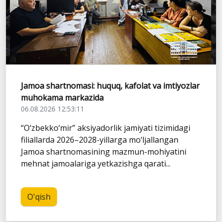
Jamoa shartnomasi: huquq, kafolat va imtiyozlar
muhokama markazida
06.08.2026 12:53:11
“O‘zbekko‘mir” aksiyadorlik jamiyati tizimidagi
filiallarda 2026–2028-yillarga mo‘ljallangan
Jamoa shartnomasining mazmun-mohiyatini
mehnat jamoalariga yetkazishga qarati...
O'qish