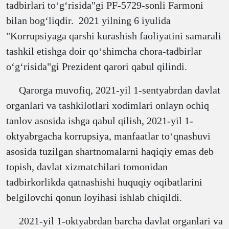
tadbirlari toʻgʻrisida"gi PF-5729-sonli Farmoni
bilan bogʻliqdir. 2021 yilning 6 iyulida
"Korrupsiyaga qarshi kurashish faoliyatini samarali
tashkil etishga doir qoʻshimcha chora-tadbirlar
oʻgʻrisida"gi Prezident qarori qabul qilindi.
Qarorga muvofiq, 2021-yil 1-sentyabrdan davlat
organlari va tashkilotlari xodimlari onlayn ochiq
tanlov asosida ishga qabul qilish, 2021-yil 1-
oktyabrgacha korrupsiya, manfaatlar toʻqnashuvi
asosida tuzilgan shartnomalarni haqiqiy emas deb
topish, davlat xizmatchilari tomonidan
tadbirkorlikda qatnashishi huquqiy oqibatlarini
belgilovchi qonun loyihasi ishlab chiqildi.
2021-yil 1-oktyabrdan barcha davlat organlari va