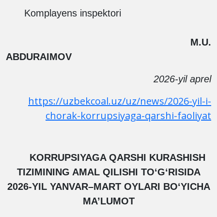
Komplayens inspektori
M.U.
ABDURAIMOV
2026-yil aprel
https://uzbekcoal.uz/uz/news/2026-yil-i-
chorak-korrupsiyaga-qarshi-faoliyat
KORRUPSIYAGA QARSHI KURASHISH
TIZIMINING AMAL QILISHI TO‘G‘RISIDA
2026-YIL YANVAR–MART OYLARI BO‘YICHA
MA’LUMOT