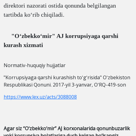
direktori nazorati ostida qonunda belgilangan
tartibda koʻrib chiqiladi.
"Oʻzbekkoʻmir" AJ korrupsiyaga qarshi
kurash xizmati
Normativ-huquqiy hujjatlar
"Korrupsiyaga qarshi kurashish toʻgʻrisida" Oʻzbekiston
Respublikasi Qonuni. 2017-yil 3-yanvar, OʻRQ-419-son
https://www.lex.uz/acts/3088008
Agar siz “O‘zbekko‘mir” AJ korxonalarida qonunbuzarlik
yoki korrupsiya holatlariga duch kelgan bo‘lsangiz,