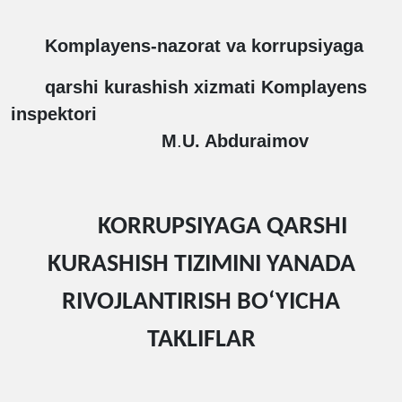
Komplayens-nazorat va korrupsiyaga
qarshi kurashish xizmati
Komplayens
inspektori
M
.
U. Abduraimov
KORRUPSIYAGA QARSHI
KURASHISH TIZIMINI YANADA
RIVOJLANTIRISH BO‘YICHA
TAKLIFLAR