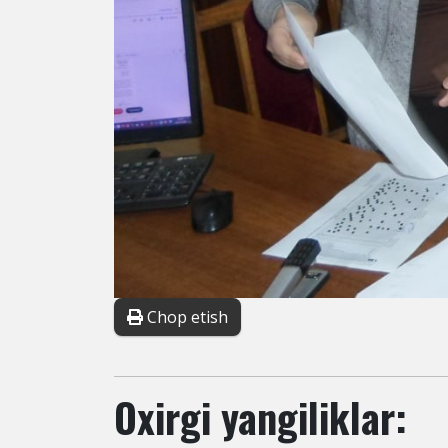
Chop etish
Oxirgi yangiliklar: