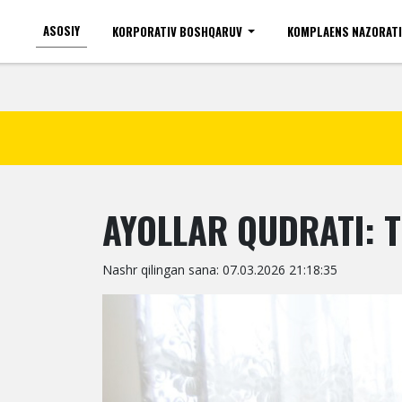
ASOSIY
KORPORATIV BOSHQARUV
KOMPLAENS NAZORAT
Ko'zi ojizlar uchun
Shr
AYOLLAR QUDRATI: T
Nashr qilingan sana: 07.03.2026 21:18:35