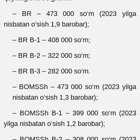
– BR – 473 000 so‘m (2023 yilga
nisbatan o‘sish 1,9 barobar);
– BR B-1 – 408 000 so‘m;
– BR B-2 – 322 000 so‘m;
– BR B-3 – 282 000 so‘m.
– BOMSSh – 473 000 so‘m (2023 yilga
nisbatan o‘sish 1,3 barobar);
– BOMSSh B-1 – 399 000 so‘m (2023
yilga nisbatan o‘sish 1,2 barobar);
– BOMSSh B-2 – 308 000 so‘m (2023