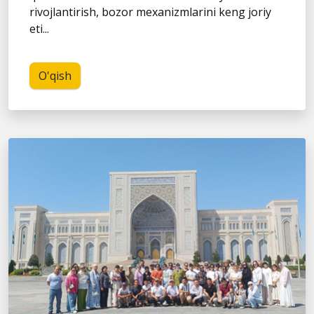
rivojlantirish, bozor mexanizmlarini keng joriy
eti...
O'qish