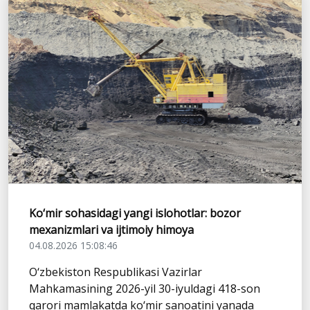
Ko‘mir sohasidagi yangi islohotlar: bozor
mexanizmlari va ijtimoiy himoya
04.08.2026 15:08:46
O‘zbekiston Respublikasi Vazirlar
Mahkamasining 2026-yil 30-iyuldagi 418-son
qarori mamlakatda ko‘mir sanoatini yanada