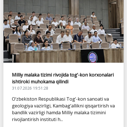
Milliy malaka tizimi rivojida tog‘-kon korxonalari
ishtiroki muhokama qilindi
31.07.2026 19:51:28
O‘zbekiston Respublikasi Tog‘-kon sanoati va
geologiya vazirligi, Kambag‘allikni qisqartirish va
bandlik vazirligi hamda Milliy malaka tizimini
rivojlantirish instituti h...