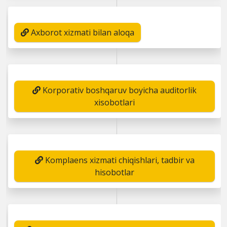
Axborot xizmati bilan aloqa
Korporativ boshqaruv boyicha auditorlik
xisobotlari
Komplaens xizmati chiqishlari, tadbir va
hisobotlar