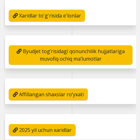
Xaridlar to'g'risida e'lonlar
Byudjet tog’risidagi qonunchilik hujjatlariga
muvofiq ochiq ma’lumotlar
Affillangan shaxslar ro’yxati
2025 yil uchun xaridlar