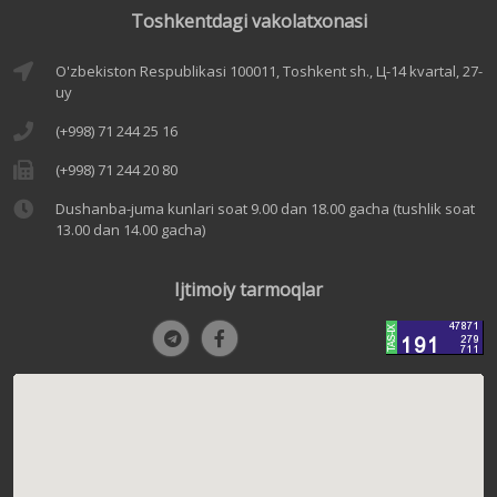
Toshkentdagi vakolatxonasi
O'zbekiston Respublikasi 100011, Toshkent sh., Ц-14 kvartal, 27-
uy
(+998) 71 244 25 16
(+998) 71 244 20 80
Dushanba-juma kunlari soat 9.00 dan 18.00 gacha (tushlik soat
13.00 dan 14.00 gacha)
Ijtimoiy tarmoqlar