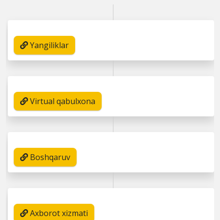
Yangiliklar
Virtual qabulxona
Boshqaruv
Axborot xizmati