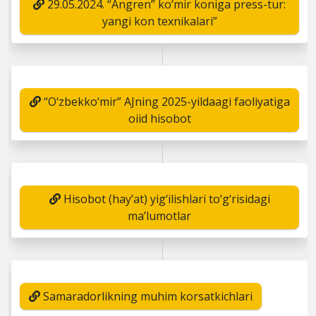
29.05.2024. “Angren” ko‘mir koniga press-tur:
yangi kon texnikalari”
“O‘zbekko‘mir” AJning 2025-yildaagi faoliyatiga
oiid hisobot
Hisobot (hay’at) yig‘ilishlari to‘g‘risidagi
ma’lumotlar
Samaradorlikning muhim korsatkichlari