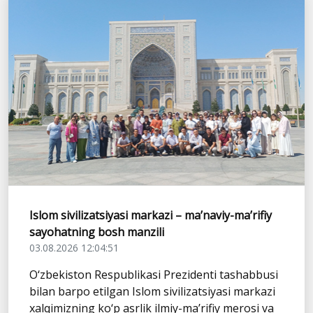
Islom sivilizatsiyasi markazi – ma’naviy-ma’rifiy
sayohatning bosh manzili
03.08.2026 12:04:51
O‘zbekiston Respublikasi Prezidenti tashabbusi
bilan barpo etilgan Islom sivilizatsiyasi markazi
xalqimizning ko‘p asrlik ilmiy-ma’rifiy merosi va