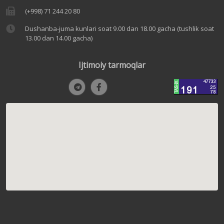
(+998) 71 244 20 80
Dushanba-juma kunlari soat 9.00 dan 18.00 gacha (tushlik soat
13.00 dan 14.00 gacha)
Ijtimoiy tarmoqlar