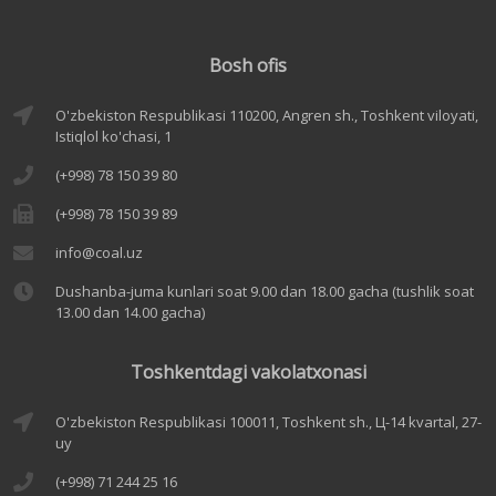
Bosh ofis
O'zbekiston Respublikasi 110200, Angren sh., Toshkent viloyati,
Istiqlol ko'chasi, 1
(+998) 78 150 39 80
(+998) 78 150 39 89
info@coal.uz
Dushanba-juma kunlari soat 9.00 dan 18.00 gacha (tushlik soat
13.00 dan 14.00 gacha)
Toshkentdagi vakolatxonasi
O'zbekiston Respublikasi 100011, Toshkent sh., Ц-14 kvartal, 27-
uy
(+998) 71 244 25 16