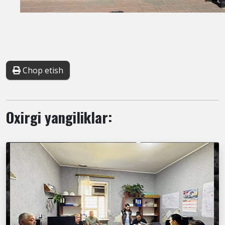
Chop etish
Oxirgi yangiliklar: