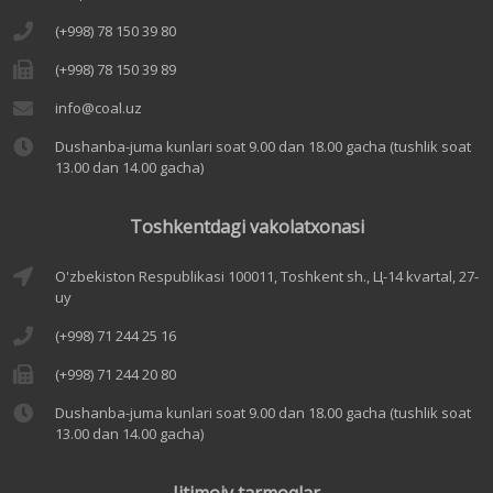
(+998) 78 150 39 80
(+998) 78 150 39 89
info@coal.uz
Dushanba-juma kunlari soat 9.00 dan 18.00 gacha (tushlik soat
13.00 dan 14.00 gacha)
Toshkentdagi vakolatxonasi
O'zbekiston Respublikasi 100011, Toshkent sh., Ц-14 kvartal, 27-
uy
(+998) 71 244 25 16
(+998) 71 244 20 80
Dushanba-juma kunlari soat 9.00 dan 18.00 gacha (tushlik soat
13.00 dan 14.00 gacha)
Ijtimoiy tarmoqlar