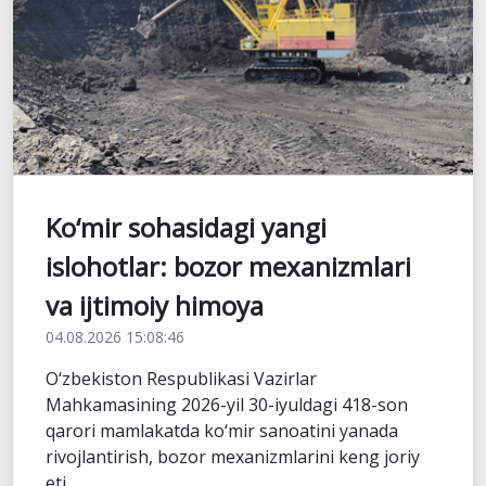
Ko‘mir sohasidagi yangi
islohotlar: bozor mexanizmlari
va ijtimoiy himoya
04.08.2026 15:08:46
O‘zbekiston Respublikasi Vazirlar
Mahkamasining 2026-yil 30-iyuldagi 418-son
qarori mamlakatda ko‘mir sanoatini yanada
rivojlantirish, bozor mexanizmlarini keng joriy
eti...