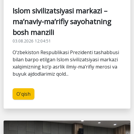
Islom sivilizatsiyasi markazi –
ma’naviy-ma’rifiy sayohatning
bosh manzili
03.08.2026 12:04:51
O‘zbekiston Respublikasi Prezidenti tashabbusi
bilan barpo etilgan Islom sivilizatsiyasi markazi
xalqimizning ko‘p asrlik ilmiy-ma’rifiy merosi va
buyuk ajdodlarimiz qold...
O'qish