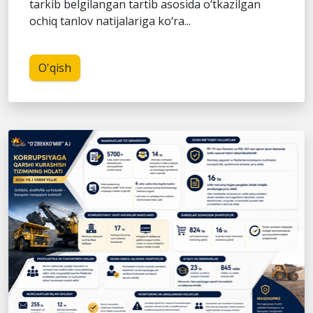
tarkib belgilangan tartib asosida o‘tkazilgan
ochiq tanlov natijalariga ko‘ra...
O'qish