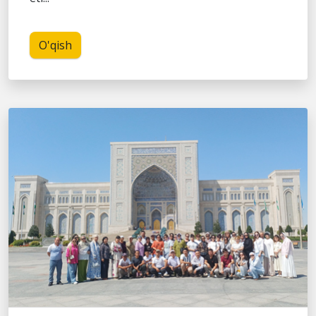
O'qish