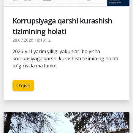
Korrupsiyaga qarshi kurashish
tizimining holati
28.07.2026 18:13:12
2026-yil I yarim yilligi yakunlari bo'yicha
korrupsiyaga qarshi kurashish tizimining holati
to'g'risida ma'lumot
O'qish