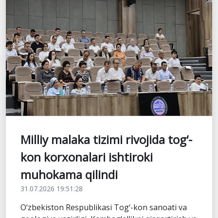
Milliy malaka tizimi rivojida tog‘-
kon korxonalari ishtiroki
muhokama qilindi
31.07.2026 19:51:28
O‘zbekiston Respublikasi Tog‘-kon sanoati va