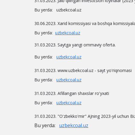
31.03.2023. Jalb qilingan investitsion loyihalar (202
Bu yerda: uzbekcoal.uz
30.06.2023. Xarid komissiyasi va boshqa komissiyala
Bu yerda:
uzbekcoal.uz
31.03.2023. Saytga yangi ommaviy oferta.
Bu yerda:
uzbekcoal.uz
31.03.2023. www.uzbekcoal.uz - sayt yoʻriqnomasi
Bu yerda:
uzbekcoal.uz
31.03.2023. Afillangan shaxslar ro'yxati
Bu yerda:
uzbekcoal.uz
31.03.2023. "O'zbekko'mir" AJning 2023-yil uchun Bi
Bu yerda:
uzbekcoal.uz