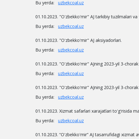
Bu yerda:
uzbekcoal.uz
01.10.2023. "Oʻzbekkoʻmir" AJ tarkibiy tuzilmalari va fi
Bu yerda:
uzbekcoal.uz
01.10.2023. "Oʻzbekkoʻmir" AJ aksiyadorlari.
Bu yerda:
uzbekcoal.uz
01.10.2023. "O'zbekko'mir" AJning 2023-yil 3-chorak 
Bu yerda:
uzbekcoal.uz
01.10.2023. "O'zbekko'mir" AJning 2023-yil 3-chorak 
Bu yerda:
uzbekcoal.uz
01.10.2023. Xizmat safarlari xarajatlari toʻgʻrisida m
Bu yerda:
uzbekcoal.uz
01.10.2023. “Oʻzbekkoʻmir” AJ tasarrufidagi xizmat a