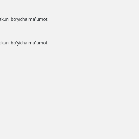
k yakuni bo'yicha maʼlumot.
k yakuni bo'yicha maʼlumot.