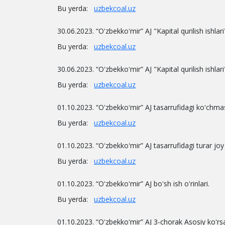
Bu yerda:
uzbekcoal.uz
30.06.2023. “Oʻzbekkoʻmir” AJ "Kapital qurilish ishlari
Bu yerda:
uzbekcoal.uz
30.06.2023. “Oʻzbekkoʻmir” AJ "Kapital qurilish ishlari
Bu yerda:
uzbekcoal.uz
01.10.2023. “Oʻzbekkoʻmir” AJ tasarrufidagi koʻchmas
Bu yerda:
uzbekcoal.uz
01.10.2023. “Oʻzbekkoʻmir” AJ tasarrufidagi turar joy 
Bu yerda:
uzbekcoal.uz
01.10.2023. “Oʻzbekkoʻmir” AJ bo'sh ish o'rinlari.
Bu yerda:
uzbekcoal.uz
01.10.2023. “Oʻzbekkoʻmir” AJ 3-chorak Asosiy ko'rsa