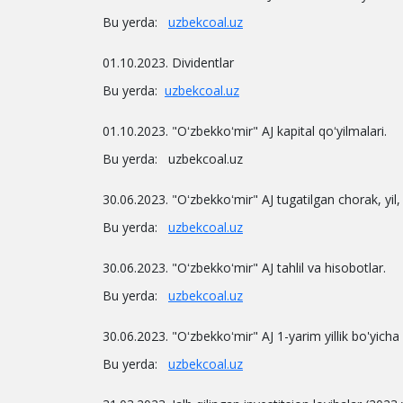
Bu yerda:
uzbekcoal.uz
01.10.2023. Dividentlar
Bu yerda:
uzbekcoal.uz
01.10.2023. "Oʻzbekkoʻmir" AJ kapital qoʻyilmalari.
Bu yerda: uzbekcoal.uz
30.06.2023. "Oʻzbekkoʻmir" AJ tugatilgan chorak, yil, u
Bu yerda:
uzbekcoal.uz
30.06.2023. "Oʻzbekkoʻmir" AJ tahlil va hisobotlar.
Bu yerda:
uzbekcoal.uz
30.06.2023. "Oʻzbekkoʻmir" AJ 1-yarim yillik bo'yicha 
Bu yerda:
uzbekcoal.uz