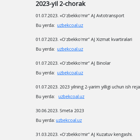
2023-yil 2-chorak
01.07.2023. «Oʻzbekkoʻmir” AJ Avtotransport
Bu yerda:
uzbekcoal.uz
01.07.2023. «Oʻzbekkoʻmir” AJ Xizmat kvartiralari
Bu yerda:
uzbekcoal.uz
01.07.2023. «Oʻzbekkoʻmir” AJ Binolar
Bu yerda:
uzbekcoal.uz
01.07.2023. 2023 yilning 2-yarim yilligi uchun ish reja
Bu yerda:
uzbekcoal.uz
30.06.2023. Smeta 2023
Bu yerda:
uzbekcoal.uz
31.03.2023. «Oʻzbekkoʻmir” AJ Kuzatuv kengashi.