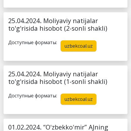
25.04.2024. Moliyaviy natijalar
to'g'risida hisobot (2-sonli shakli)
Доступные форматы:
uzbekcoal.uz
25.04.2024. Moliyaviy natijalar
to'g'risida hisobot (1-sonli shakli)
Доступные форматы:
uzbekcoal.uz
01.02.2024. “Oʻzbekkoʻmir” AJning