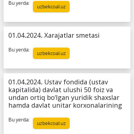
Bu yerda:
uzbekcoal.uz
01.04.2024. Xarajatlar smetasi
Bu yerda:
uzbekcoal.uz
01.04.2024. Ustav fondida (ustav
kapitalida) davlat ulushi 50 foiz va
undan ortiq bo‘lgan yuridik shaxslar
hamda davlat unitar korxonalarining
Bu yerda:
uzbekcoal.uz