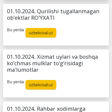
01.10.2024. Qurilishi tugallanmagan
ob'ektlar RO'YXATI
Bu yerda:
uzbekcoal.uz
01.10.2024. Xizmat uylari va boshqa
ko‘chmas mulklar to‘g‘risidagi
ma'lumotlar
Bu yerda:
uzbekcoal.uz
01.10.2024. Rahbar xodimlarga